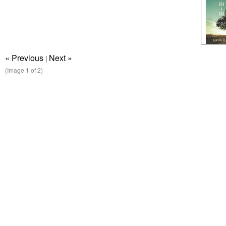
« Previous
Next »
|
(Image
1
of 2)